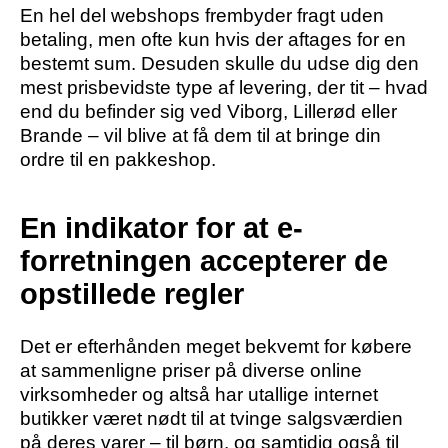
En hel del webshops frembyder fragt uden
betaling, men ofte kun hvis der aftages for en
bestemt sum. Desuden skulle du udse dig den
mest prisbevidste type af levering, der tit – hvad
end du befinder sig ved Viborg, Lillerød eller
Brande – vil blive at få dem til at bringe din
ordre til en pakkeshop.
En indikator for at e-
forretningen accepterer de
opstillede regler
Det er efterhånden meget bekvemt for købere
at sammenligne priser på diverse online
virksomheder og altså har utallige internet
butikker været nødt til at tvinge salgsværdien
på deres varer – til børn, og samtidig også til