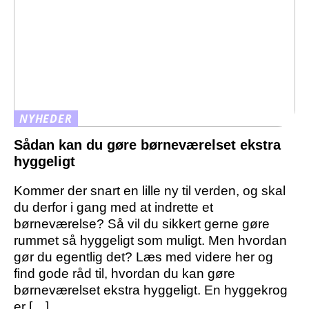
NYHEDER
Sådan kan du gøre børneværelset ekstra
hyggeligt
Kommer der snart en lille ny til verden, og skal
du derfor i gang med at indrette et
børneværelse? Så vil du sikkert gerne gøre
rummet så hyggeligt som muligt. Men hvordan
gør du egentlig det? Læs med videre her og
find gode råd til, hvordan du kan gøre
børneværelset ekstra hyggeligt. En hyggekrog
er […]