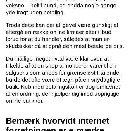
voksne – helt i bund, og endda nogle gange
yde fragt uden betaling.
Trods dette kan det alligevel være gunstigt at
eftergå en række online firmaer efter tilbud
forud for at du handler, således at man er
skudsikker på at opnå den mest betalelige pris.
Du må lige meget hvad være klar over, at i
tilfælde af at en shop annoncerer varer til en
salgspris som anses for grænseløst tiltalende,
burde det ofte være et tegn på en snydagtig e-
butik. Køb med betalingskort er dog omfavnet
af en ordning, der hjælper dig imod uoprigtige
online butikker.
Bemærk hvorvidt internet
forretningen er e-mærke