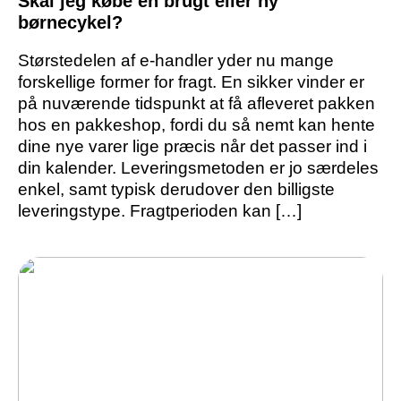
Skal jeg købe en brugt eller ny
børnecykel?
Størstedelen af e-handler yder nu mange
forskellige former for fragt. En sikker vinder er
på nuværende tidspunkt at få afleveret pakken
hos en pakkeshop, fordi du så nemt kan hente
dine nye varer lige præcis når det passer ind i
din kalender. Leveringsmetoden er jo særdeles
enkel, samt typisk derudover den billigste
leveringstype. Fragtperioden kan […]