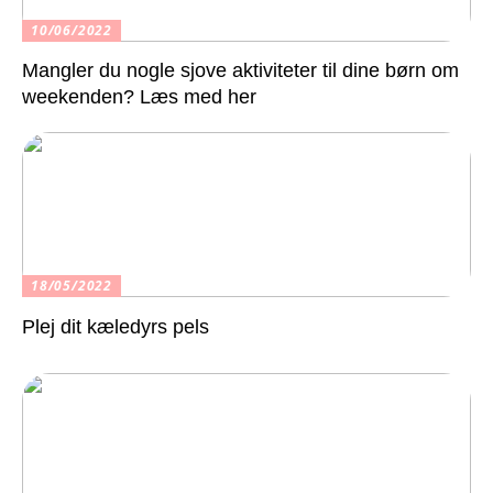
10/06/2022
Mangler du nogle sjove aktiviteter til dine børn om
weekenden? Læs med her
18/05/2022
Plej dit kæledyrs pels