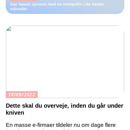
Gør haven sjovere med en trampolin i de varme
måneder
10/09/2022
Dette skal du overveje, inden du går under
kniven
En masse e-firmaer tildeler nu om dage flere