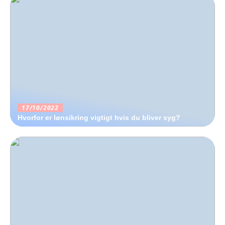
17/10/2022
Hvorfor er lønsikring vigtigt hvis du bliver syg?