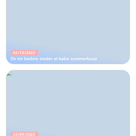
02/10/2022
De tre bedste steder at købe sommerhuse
22/09/2022