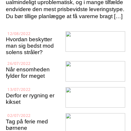
ualmindeligt uproblematisk, og i mange tilfælde
endvidere den mest prisbevidste leveringstype.
Du bør tillige planlægge at få varerne bragt […]
12/08/2022
Hvordan beskytter
man sig bedst mod
solens stråler?
26/07/2022
Når ensomheden
fylder for meget
13/07/2022
Derfor er rygning er
kikset
02/07/2022
Tag på ferie med
børnene