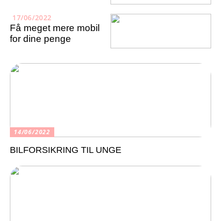
17/06/2022
Få meget mere mobil
for dine penge
14/06/2022
BILFORSIKRING TIL UNGE