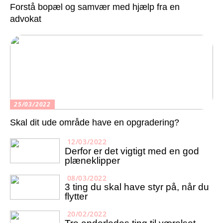
Forstå bopæl og samvær med hjælp fra en
advokat
25/03/2022
Skal dit ude område have en opgradering?
12/03/2022
Derfor er det vigtigt med en god
plæneklipper
08/03/2022
3 ting du skal have styr på, når du
flytter
20/02/2022