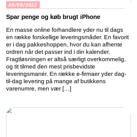
09/09/2022
Spar penge og køb brugt iPhone
En masse online forhandlere yder nu til dags
en række forskellige leveringsmåder. En favorit
er i dag pakkeshoppen, hvor du kan afhente
ordren når det passer ind i din kalender.
Fragtløsningen er altså særligt overkommelig,
og tit tilmed den mest prisbevidste
leveringsmanér. En række e-firmaer yder dag-
til-dag levering på mange af butikkens
varenumre, men vær […]