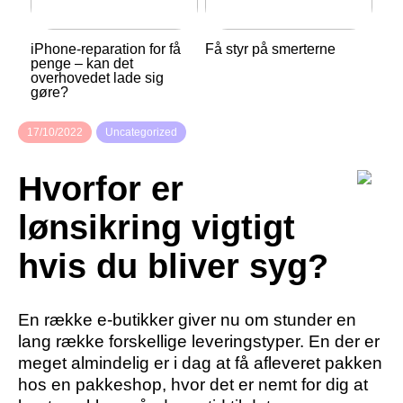
iPhone-reparation for få
Få styr på smerterne
penge – kan det
overhovedet lade sig
gøre?
17/10/2022
Uncategorized
Hvorfor er
lønsikring vigtigt
hvis du bliver syg?
En række e-butikker giver nu om stunder en
lang række forskellige leveringstyper. En der er
meget almindelig er i dag at få afleveret pakken
hos en pakkeshop, hvor det er nemt for dig at