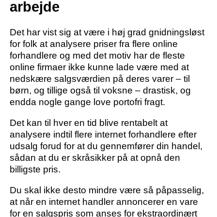
arbejde
Det har vist sig at være i høj grad gnidningsløst
for folk at analysere priser fra flere online
forhandlere og med det motiv har de fleste
online firmaer ikke kunne lade være med at
nedskære salgsværdien på deres varer – til
børn, og tillige også til voksne – drastisk, og
endda nogle gange love portofri fragt.
Det kan til hver en tid blive rentabelt at
analysere indtil flere internet forhandlere efter
udsalg forud for at du gennemfører din handel,
sådan at du er skråsikker på at opnå den
billigste pris.
Du skal ikke desto mindre være så påpasselig,
at når en internet handler annoncerer en vare
for en salgspris som anses for ekstraordinært