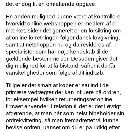
det er dog tit en omfattende opgave.
En anden mulighed kunne være at kontrollere
hvorvidt online webshoppen er medlem af e-
mærket, siden det generelt er en forsikring om
at online forretningen følger dansk lovgivning,
samt at netshoppen nu og da revideres af
specialister som har nøje kendskab til de
gældende bestemmelser. Desuden giver det
dig mulighed for at få bistand, såfremt du får
vanskeligheder som følge af dit indkøb.
Tillige er det smart at køber er sat ind i de
primære vedtægter der kan influere på ordren,
for eksempel hvilken returneringsret online
firmaet anvender. I relation til det er det i øvrigt
afgørende, at man når som helst bibeholder sin
ordrekvittering, så man fremadrettet vil kunne
bevise ordren, uanset om du er på udkig efter