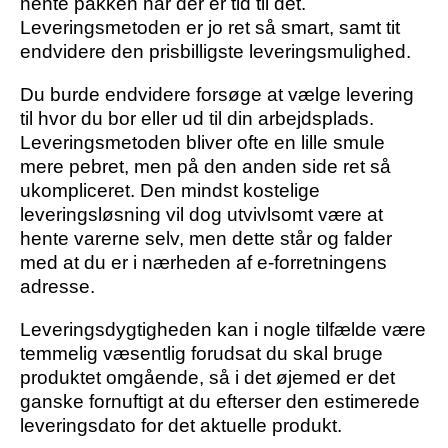
hente pakken når der er tid til det.
Leveringsmetoden er jo ret så smart, samt tit
endvidere den prisbilligste leveringsmulighed.
Du burde endvidere forsøge at vælge levering
til hvor du bor eller ud til din arbejdsplads.
Leveringsmetoden bliver ofte en lille smule
mere pebret, men på den anden side ret så
ukompliceret. Den mindst kostelige
leveringsløsning vil dog utvivlsomt være at
hente varerne selv, men dette står og falder
med at du er i nærheden af e-forretningens
adresse.
Leveringsdygtigheden kan i nogle tilfælde være
temmelig væsentlig forudsat du skal bruge
produktet omgående, så i det øjemed er det
ganske fornuftigt at du efterser den estimerede
leveringsdato for det aktuelle produkt.