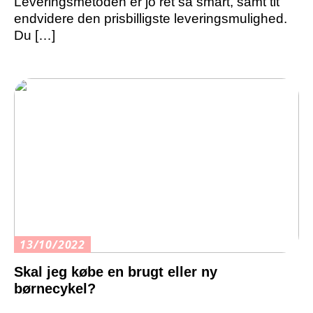
Leveringsmetoden er jo ret så smart, samt tit
endvidere den prisbilligste leveringsmulighed.
Du […]
13/10/2022
Skal jeg købe en brugt eller ny
børnecykel?