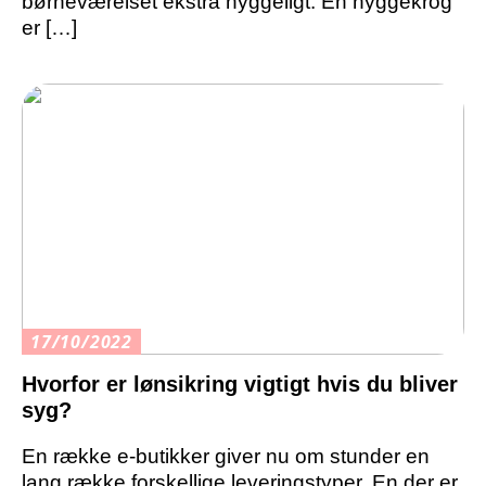
børneværelset ekstra hyggeligt. En hyggekrog
er […]
17/10/2022
Hvorfor er lønsikring vigtigt hvis du bliver
syg?
En række e-butikker giver nu om stunder en
lang række forskellige leveringstyper. En der er