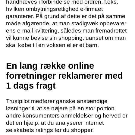
håndhæves i forbindelse med ordren, f.eks.
hvilken ombytningsrettighed e-firmaet
garanterer. På grund af dette er det på samme
måde afgørende, at man stadigvæk opbevarer
ens e-mail kvittering, således man fremadrettet
vil kunne bevise sin shopping, uanset om man
skal købe til en voksen eller et barn.
En lang række online
forretninger reklamerer med
1 dags fragt
Trustpilot medfører ganske anstændige
løsninger til at se nøjere på en stor portion
andre konsumenters anmeldelser og herved er
det en hjælp, at du analyserer internet
selskabets ratings før du shopper.