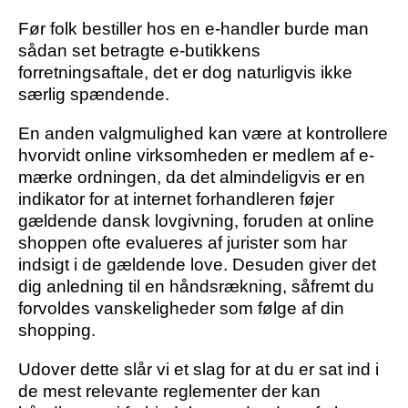
Før folk bestiller hos en e-handler burde man
sådan set betragte e-butikkens
forretningsaftale, det er dog naturligvis ikke
særlig spændende.
En anden valgmulighed kan være at kontrollere
hvorvidt online virksomheden er medlem af e-
mærke ordningen, da det almindeligvis er en
indikator for at internet forhandleren føjer
gældende dansk lovgivning, foruden at online
shoppen ofte evalueres af jurister som har
indsigt i de gældende love. Desuden giver det
dig anledning til en håndsrækning, såfremt du
forvoldes vanskeligheder som følge af din
shopping.
Udover dette slår vi et slag for at du er sat ind i
de mest relevante reglementer der kan