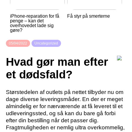
iPhone-reparation for få
Få styr på smerterne
penge – kan det
overhovedet lade sig
gøre?
05/04/2022
Uncategorized
Hvad gør man efter
et dødsfald?
Størstedelen af outlets på nettet tilbyder nu om
dage diverse leveringsmåder. En der er meget
almindelig er for nærværende at få leveret til et
udleveringssted, og så kan du bare gå forbi
efter din bestilling når det passer dig.
Fragtmuligheden er nemlig ultra overkommelig,