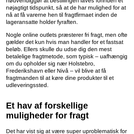
nødvendiggør at bestillingen laves forinden et
nøjagtigt tidspunkt, så at de har mulighed for at
nå at få varerne hen til fragtfirmaet inden de
lageransatte holder fyraften.
Nogle online outlets præsterer fri fragt, men ofte
gælder det kun hvis man handler for et fastsat
beløb. Ellers skulle du udse dig den mest
betalelige fragtmetode, som typisk – uafhængig
om du opholder sig nær Holstebro,
Frederikshavn eller Nivå – vil blive at få
fragtmanden til at køre dine produkter til et
udleveringssted.
Et hav af forskellige
muligheder for fragt
Det har vist sig at være super uproblematisk for