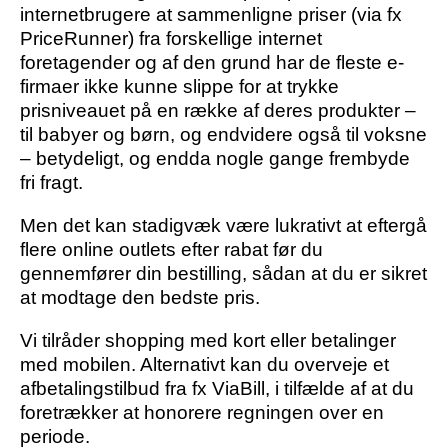
internetbrugere at sammenligne priser (via fx
PriceRunner) fra forskellige internet
foretagender og af den grund har de fleste e-
firmaer ikke kunne slippe for at trykke
prisniveauet på en række af deres produkter –
til babyer og børn, og endvidere også til voksne
– betydeligt, og endda nogle gange frembyde
fri fragt.
Men det kan stadigvæk være lukrativt at eftergå
flere online outlets efter rabat før du
gennemfører din bestilling, sådan at du er sikret
at modtage den bedste pris.
Vi tilråder shopping med kort eller betalinger
med mobilen. Alternativt kan du overveje et
afbetalingstilbud fra fx ViaBill, i tilfælde af at du
foretrækker at honorere regningen over en
periode.