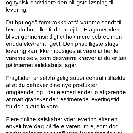
og typisk endvidere den billigste løsning til
levering.
Du bør også foretrække at få varerne sendt til
hvor du bor eller til dit arbejde. Fragtmetoden
bliver gennemsnitligt et hak mere pebret, men
endda ekstremt ligetil. Den prisbilligste slags
levering kan ikke modsiges at være at hente
varerne selv, som desværre kræver at du er tæt
på internet selskabets lager.
Fragttiden er selvfølgelig super central i tilfælde
af at du behøver dine nye produkter
omgående, og i det øjemed er det jo afgørende
at man gransker den estimerede leveringstid
for den aktuelle vare.
Flere online selskaber yder levering efter en
enkelt hverdag på flere varenumre, som dog