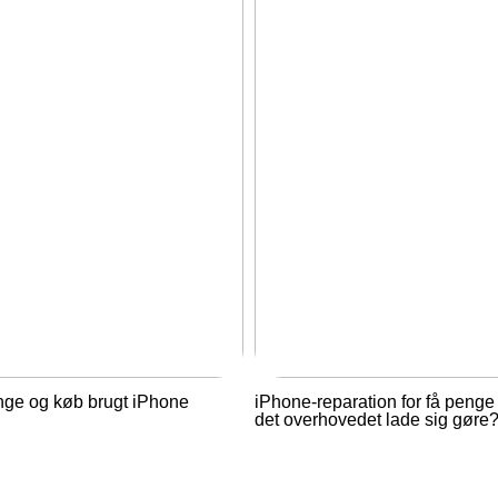
nge og køb brugt iPhone
iPhone-reparation for få penge
det overhovedet lade sig gøre