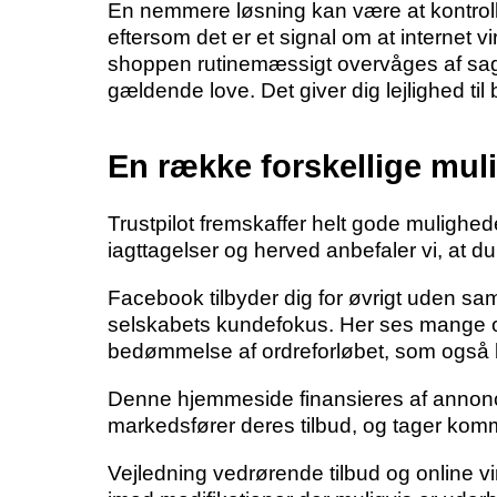
En nemmere løsning kan være at kontroll
eftersom det er et signal om at internet 
shoppen rutinemæssigt overvåges af s
gældende love. Det giver dig lejlighed ti
En række forskellige muli
Trustpilot fremskaffer helt gode mulighe
iagttagelser og herved anbefaler vi, at du 
Facebook tilbyder dig for øvrigt uden samm
selskabets kundefokus. Her ses mange ou
bedømmelse af ordreforløbet, som også bør
Denne hjemmeside finansieres af annonce
markedsfører deres tilbud, og tager komm
Vejledning vedrørende tilbud og online v