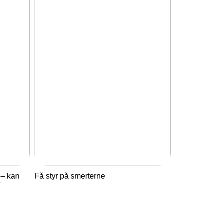
 – kan
Få styr på smerterne
?