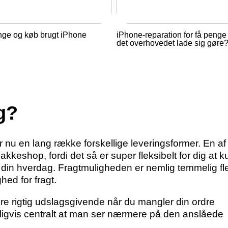
nge og køb brugt iPhone
iPhone-reparation for få penge
det overhovedet lade sig gøre
g?
r nu en lang række forskellige leveringsformer. En af
 pakkeshop, fordi det så er super fleksibelt for dig at 
i din hverdag. Fragtmuligheden er nemlig temmelig fle
hed for fragt.
re rigtig udslagsgivende når du mangler din ordre
urligvis centralt at man ser nærmere på den anslåede