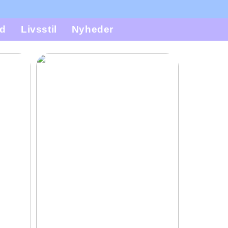
d
Livsstil
Nyheder