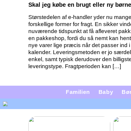
Skal jeg købe en brugt eller ny børn
Størstedelen af e-handler yder nu mang
forskellige former for fragt. En sikker vind
nuværende tidspunkt at få afleveret pak
en pakkeshop, fordi du så nemt kan hent
nye varer lige præcis når det passer ind i
kalender. Leveringsmetoden er jo særde
enkel, samt typisk derudover den billigst
leveringstype. Fragtperioden kan […]
Familien
Baby
Bø