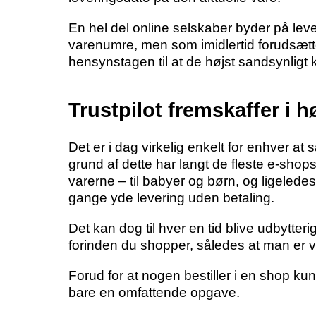
En hel del online selskaber byder på le
varenumre, men som imidlertid forudsætte
hensynstagen til at de højst sandsynligt ka
Trustpilot fremskaffer i 
Det er i dag virkelig enkelt for enhver 
grund af dette har langt de fleste e-sho
varerne – til babyer og børn, og ligeled
gange yde levering uden betaling.
Det kan dog til hver en tid blive udbytteri
forinden du shopper, således at man er vel
Forud for at nogen bestiller i en shop ku
bare en omfattende opgave.