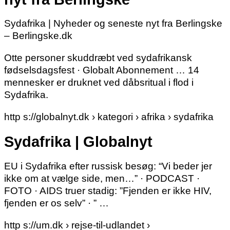
Sydafrika | Nyheder og seneste nyt fra Berlingske
– Berlingske.dk
Otte personer skuddræbt ved sydafrikansk
fødselsdagsfest · Globalt Abonnement … 14
mennesker er druknet ved dåbsritual i flod i
Sydafrika.
http s://globalnyt.dk › kategori › afrika › sydafrika
Sydafrika | Globalnyt
EU i Sydafrika efter russisk besøg: “Vi beder jer
ikke om at vælge side, men…” · PODCAST ·
FOTO · AIDS truer stadig: ”Fjenden er ikke HIV,
fjenden er os selv” · ” …
http s://um.dk › rejse-til-udlandet ›