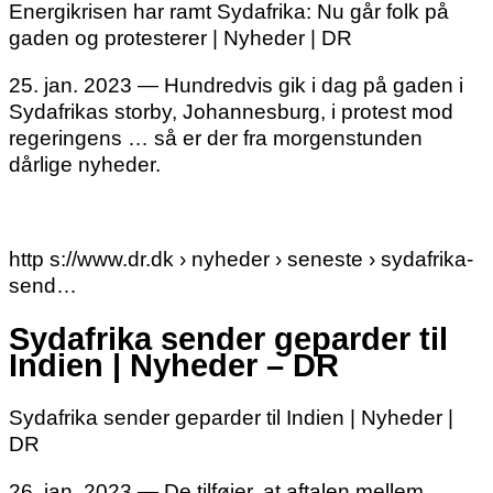
Energikrisen har ramt Sydafrika: Nu går folk på
gaden og protesterer | Nyheder | DR
25. jan. 2023 — Hundredvis gik i dag på gaden i
Sydafrikas storby, Johannesburg, i protest mod
regeringens … så er der fra morgenstunden
dårlige nyheder.
­
http s://www.dr.dk › nyheder › seneste › sydafrika-
send…
Sydafrika sender geparder til
Indien | Nyheder – DR
Sydafrika sender geparder til Indien | Nyheder |
DR
26. jan. 2023 — De tilføjer, at aftalen mellem