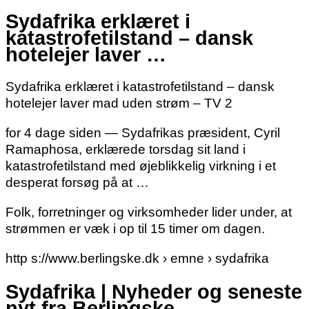
Sydafrika erklæret i
katastrofetilstand – dansk
hotelejer laver …
Sydafrika erklæret i katastrofetilstand – dansk
hotelejer laver mad uden strøm – TV 2
for 4 dage siden — Sydafrikas præsident, Cyril
Ramaphosa, erklærede torsdag sit land i
katastrofetilstand med øjeblikkelig virkning i et
desperat forsøg på at …
Folk, forretninger og virksomheder lider under, at
strømmen er væk i op til 15 timer om dagen.
http s://www.berlingske.dk › emne › sydafrika
Sydafrika | Nyheder og seneste
nyt fra Berlingske