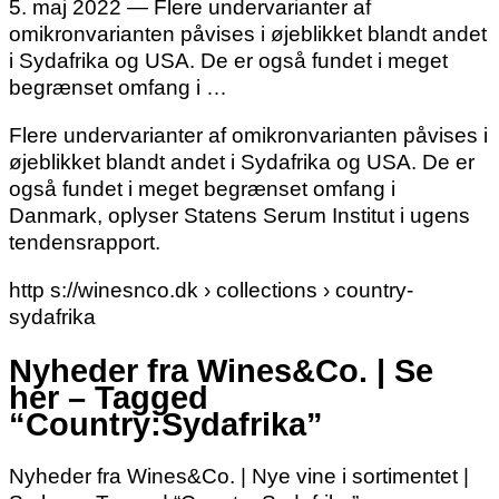
5. maj 2022 — Flere undervarianter af
omikronvarianten påvises i øjeblikket blandt andet
i Sydafrika og USA. De er også fundet i meget
begrænset omfang i …
Flere undervarianter af omikronvarianten påvises i
øjeblikket blandt andet i Sydafrika og USA. De er
også fundet i meget begrænset omfang i
Danmark, oplyser Statens Serum Institut i ugens
tendensrapport.
http s://winesnco.dk › collections › country-
sydafrika
Nyheder fra Wines&Co. | Se
her – Tagged
“Country:Sydafrika”
Nyheder fra Wines&Co. | Nye vine i sortimentet |