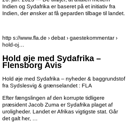
Indien og Sydafrika er baseret på et initiativ fra
Indien, der ønsker at få geparden tilbage til landet.
­
http s://www.fla.de › debat › gaestekommentar ›
hold-oj…
Hold øje med Sydafrika –
Flensborg Avis
Hold øje med Sydafrika – nyheder & baggrundstof
fra Sydslesvig & grænselandet : FLA
Efter fængslingen af den korrupte tidligere
præsident Jacob Zuma er Sydafrika plaget af
uroligheder. Landet er Afrikas vigtigste stat. Går
det galt her, …