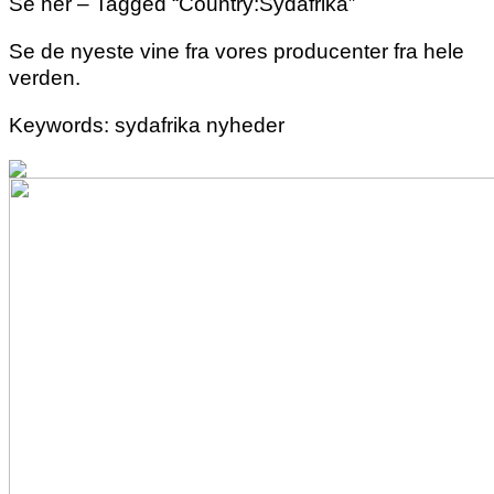
Se her – Tagged “Country:Sydafrika”
Se de nyeste vine fra vores producenter fra hele
verden.
Keywords: sydafrika nyheder