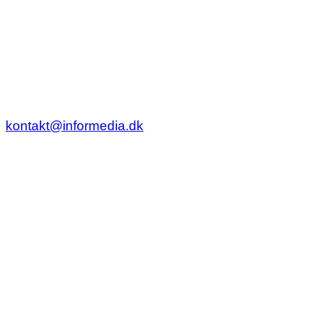
kontakt@informedia.dk