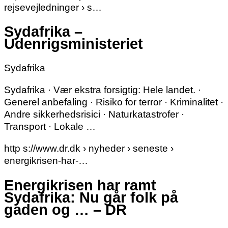
rejsevejledninger › s…
Sydafrika –
Udenrigsministeriet
Sydafrika
Sydafrika · Vær ekstra forsigtig: Hele landet. ·
Generel anbefaling · Risiko for terror · Kriminalitet ·
Andre sikkerhedsrisici · Naturkatastrofer ·
Transport · Lokale …
http s://www.dr.dk › nyheder › seneste ›
energikrisen-har-…
Energikrisen har ramt
Sydafrika: Nu går folk på
gaden og … – DR