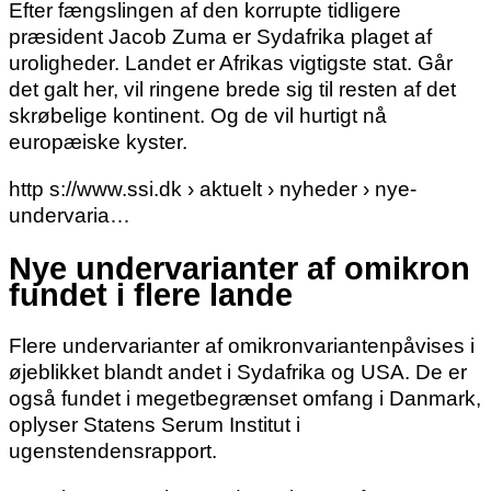
Efter fængslingen af den korrupte tidligere
præsident Jacob Zuma er Sydafrika plaget af
uroligheder. Landet er Afrikas vigtigste stat. Går
det galt her, vil ringene brede sig til resten af det
skrøbelige kontinent. Og de vil hurtigt nå
europæiske kyster.
http s://www.ssi.dk › aktuelt › nyheder › nye-
undervaria…
Nye undervarianter af omikron
fundet i flere lande
Flere undervarianter af omikronvariantenpåvises i
øjeblikket blandt andet i Sydafrika og USA. De er
også fundet i megetbegrænset omfang i Danmark,
oplyser Statens Serum Institut i
ugenstendensrapport.