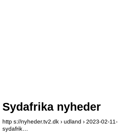
Sydafrika nyheder
http s://nyheder.tv2.dk › udland › 2023-02-11-
sydafrik…