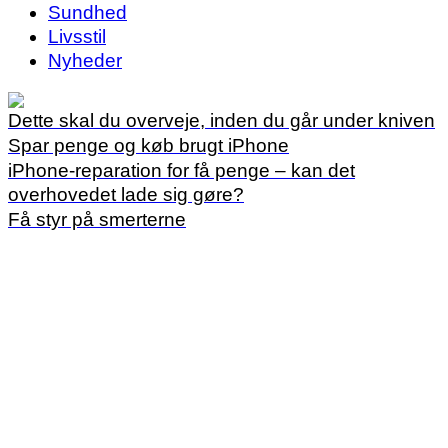
Sundhed
Livsstil
Nyheder
Dette skal du overveje, inden du går under kniven
Spar penge og køb brugt iPhone
iPhone-reparation for få penge – kan det
overhovedet lade sig gøre?
Få styr på smerterne