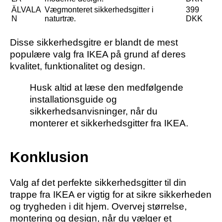
ÄLVALA
Vægmonteret sikkerhedsgitter i
399
N
naturtræ.
DKK
Disse sikkerhedsgitre er blandt de mest
populære valg fra IKEA på grund af deres
kvalitet, funktionalitet og design.
Husk altid at læse den medfølgende
installationsguide og
sikkerhedsanvisninger, når du
monterer et sikkerhedsgitter fra IKEA.
Konklusion
Valg af det perfekte sikkerhedsgitter til din
trappe fra IKEA er vigtig for at sikre sikkerheden
og trygheden i dit hjem. Overvej størrelse,
montering og design, når du vælger et