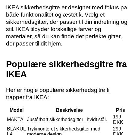
IKEA sikkerhedsgitre er designet med fokus på
både funktionalitet og æstetik. Vælg et
sikkerhedsgitter, der passer til din indretning og
stil. IKEA tilbyder forskellige farver og
materialer, så du kan finde det perfekte gitter,
der passer til dit hjem.
Populære sikkerhedsgitre fra
IKEA
Her er nogle populære sikkerhedsgitre til
trapper fra IKEA:
Model
Beskrivelse
Pris
199
MÄKTA
Justérbart sikkerhedsgitter i hvidt stål.
DKK
BLÄKUL
Trykmonteret sikkerhedsgitter med
299
LA
moderne design.
DKK