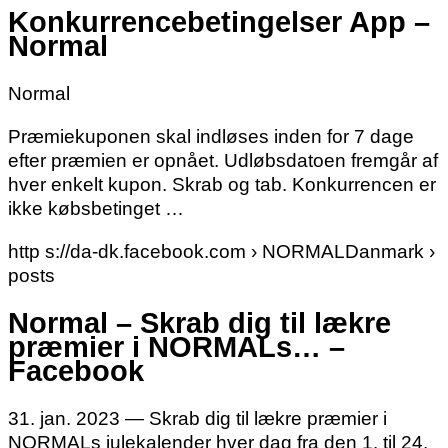
Konkurrencebetingelser App –
Normal
Normal
Præmiekuponen skal indløses inden for 7 dage
efter præmien er opnået. Udløbsdatoen fremgår af
hver enkelt kupon. Skrab og tab. Konkurrencen er
ikke købsbetinget …
http s://da-dk.facebook.com › NORMALDanmark ›
posts
Normal – Skrab dig til lækre
præmier i NORMALs… –
Facebook
31. jan. 2023 — Skrab dig til lækre præmier i
NORMALs julekalender hver dag fra den 1. til 24.