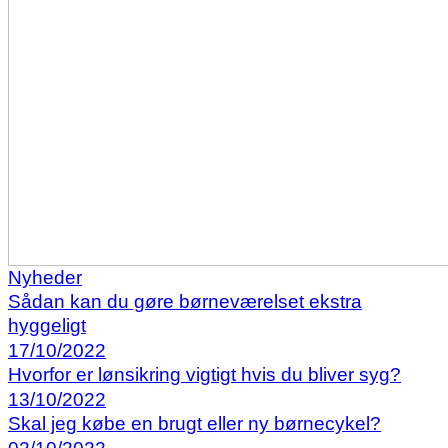
Nyheder
Sådan kan du gøre børneværelset ekstra
hyggeligt
17/10/2022
Hvorfor er lønsikring vigtigt hvis du bliver syg?
13/10/2022
Skal jeg købe en brugt eller ny børnecykel?