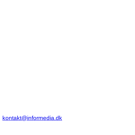
kontakt@informedia.dk