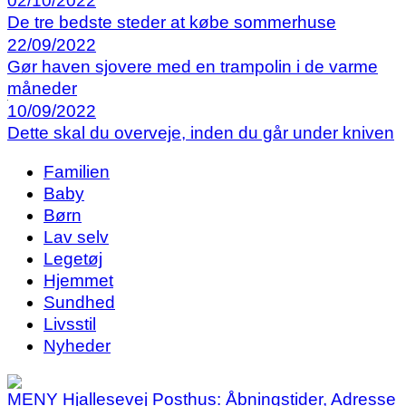
02/10/2022
De tre bedste steder at købe sommerhuse
22/09/2022
Gør haven sjovere med en trampolin i de varme
måneder
10/09/2022
Dette skal du overveje, inden du går under kniven
Familien
Baby
Børn
Lav selv
Legetøj
Hjemmet
Sundhed
Livsstil
Nyheder
MENY Hjallesevej Posthus: Åbningstider, Adresse