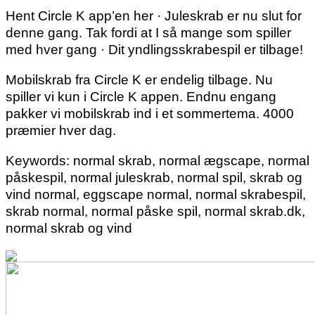
Hent Circle K app’en her · Juleskrab er nu slut for
denne gang. Tak fordi at I så mange som spiller
med hver gang · Dit yndlingsskrabespil er tilbage!
Mobilskrab fra Circle K er endelig tilbage. Nu
spiller vi kun i Circle K appen. Endnu engang
pakker vi mobilskrab ind i et sommertema. 4000
præmier hver dag.
Keywords: normal skrab, normal ægscape, normal
påskespil, normal juleskrab, normal spil, skrab og
vind normal, eggscape normal, normal skrabespil,
skrab normal, normal påske spil, normal skrab.dk,
normal skrab og vind