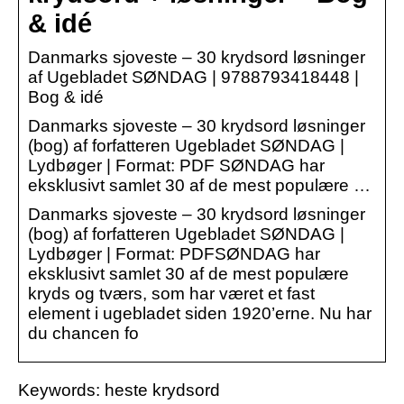
& idé
Danmarks sjoveste – 30 krydsord løsninger
af Ugebladet SØNDAG | 9788793418448 |
Bog & idé
Danmarks sjoveste – 30 krydsord løsninger
(bog) af forfatteren Ugebladet SØNDAG |
Lydbøger | Format: PDF SØNDAG har
eksklusivt samlet 30 af de mest populære …
Danmarks sjoveste – 30 krydsord løsninger
(bog) af forfatteren Ugebladet SØNDAG |
Lydbøger | Format: PDFSØNDAG har
eksklusivt samlet 30 af de mest populære
kryds og tværs, som har været et fast
element i ugebladet siden 1920’erne. Nu har
du chancen fo
Keywords: heste krydsord