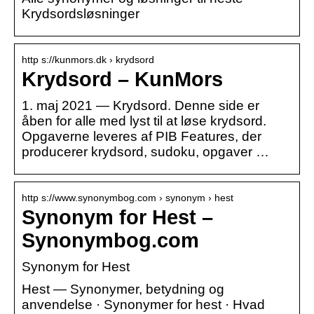
Krydsordsløsninger
http s://kunmors.dk › krydsord
Krydsord – KunMors
1. maj 2021 — Krydsord. Denne side er
åben for alle med lyst til at løse krydsord.
Opgaverne leveres af PIB Features, der
producerer krydsord, sudoku, opgaver …
http s://www.synonymbog.com › synonym › hest
Synonym for Hest –
Synonymbog.com
Synonym for Hest
Hest — Synonymer, betydning og
anvendelse · Synonymer for hest · Hvad