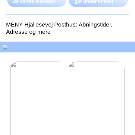
de varme måneder
går under kniven
MENY Hjallesevej Posthus: Åbningstider,
Adresse og mere