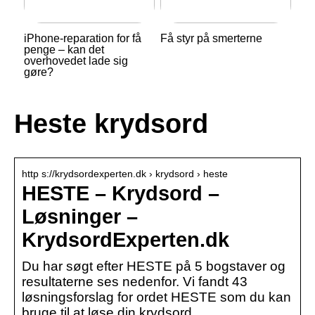
iPhone-reparation for få
Få styr på smerterne
penge – kan det
overhovedet lade sig
gøre?
Heste krydsord
http s://krydsordexperten.dk › krydsord › heste
HESTE – Krydsord –
Løsninger –
KrydsordExperten.dk
Du har søgt efter HESTE på 5 bogstaver og
resultaterne ses nedenfor. Vi fandt 43
løsningsforslag for ordet HESTE som du kan
bruge til at løse din krydsord.