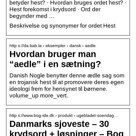
betyder hest? · Hvordan bruges ordet hest? ·
Hest forekomst i krydsord · Ord der
begynder med …
Beskrivelse og synonymer for ordet Hest
http s://da.bab.la › eksempler › dansk › aedle
Hvordan bruger man
“aedle” i en sætning?
Danish Nogle benytter denne ædle sag som
en trojansk hest til at promovere deres egen
ideologi frem for hensynet til børnene.
volume_up more_vert.
http s://www.bog-ide.dk › produkt › ugebladet-soendag…
Danmarks sjoveste – 30
krydsord + løsninger – Bog