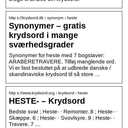
http s://krydsord.dk › synonym › heste
Synonymer – gratis
krydsord i mange
sværhedsgrader
Synonymer for heste med 7 bogstaver:
ARABERETRAVERE. Tilføj manglende ord.
Vi er fast besluttet på at udbrede danske /
skandinaviske krydsord til så store …
http s://www.krydsord.org › krydsord › heste
HESTE- – Krydsord
Bedste svar ; Heste- · Remonter. 8 ; Heste- ·
Skæppe. 6 ; Heste- · Svovlsyre. 9 ; Heste- ·
Travere. 7 …