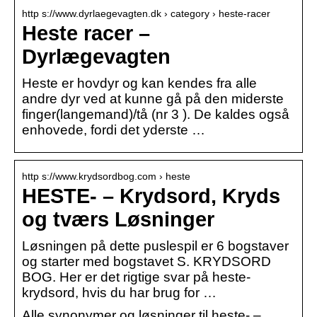
http s://www.dyrlaegevagten.dk › category › heste-racer
Heste racer –
Dyrlægevagten
Heste er hovdyr og kan kendes fra alle
andre dyr ved at kunne gå på den miderste
finger(langemand)/tå (nr 3 ). De kaldes også
enhovede, fordi det yderste …
http s://www.krydsordbog.com › heste
HESTE- – Krydsord, Kryds
og tværs Løsninger
Løsningen på dette puslespil er 6 bogstaver
og starter med bogstavet S. KRYDSORD
BOG. Her er det rigtige svar på heste-
krydsord, hvis du har brug for …
Alle synonymer og løsninger til heste- –