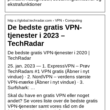
ekstrafunktioner
http s://global.techradar.com › VPN › Computing
De bedste gratis VPN-
tjenester i 2023 –
TechRadar
De bedste gratis VPN-tjenester i 2020 |
TechRadar
25. jan. 2023 — 1. ExpressVPN – Prøv
TechRadars #1 VPN gratis (Åbner i nyt
vindue) · 2. NordVPN – verdens største
VPN-mærke (Åbner i nyt vindue) · 3.
Surfshark: …
Skal du have en gratis VPN eller noget
andet? Se vores liste over de bedste gratis
VPN-tjenester samt vores råd om de