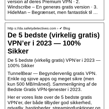
version af deres Premium VPN · 2.
Windscribe – En generøs gratis version · 3.
HideMan – Begrænset, men fantastisk til …
http s://da.safetydetectives.com › ✔ Blog
De 5 bedste (virkelig gratis)
VPN’er i 2023 — 100%
Sikker
De 5 bedste (virkelig gratis) VPN’er i 2023 —
100% Sikker
TunnelBear — Begyndervenlig gratis VPN.
Enkle og sjove apps og meget sikre (men
kun 500 MB/måned). Sammenligning af de
Bedste Gratis VPN-tjenester i 2023.
Her er vores liste over de 5 bedste gratis
VPN’er, der både tilbyder god sikkerhed,
privatliv, hastigheder, streamingfunktioner og