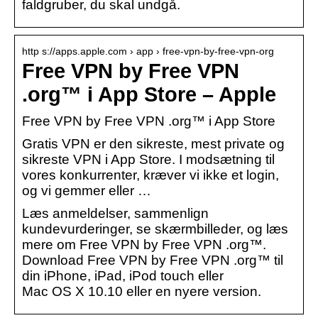
faldgruber, du skal undgå.
http s://apps.apple.com › app › free-vpn-by-free-vpn-org
Free VPN by Free VPN
.org™ i App Store – Apple
‎Free VPN by Free VPN .org™ i App Store
Gratis VPN er den sikreste, mest private og
sikreste VPN i App Store. I modsætning til
vores konkurrenter, kræver vi ikke et login,
og vi gemmer eller …
Læs anmeldelser, sammenlign
kundevurderinger, se skærmbilleder, og læs
mere om Free VPN by Free VPN .org™.
Download Free VPN by Free VPN .org™ til
din iPhone, iPad, iPod touch eller
Mac OS X 10.10 eller en nyere version.