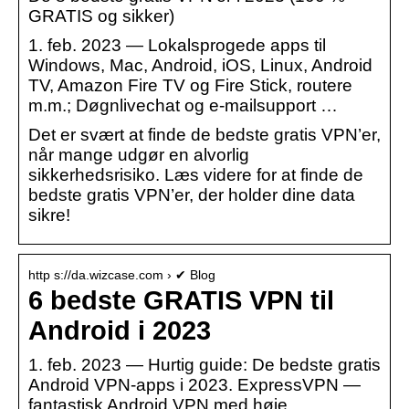
GRATIS og sikker)
1. feb. 2023 — Lokalsprogede apps til
Windows, Mac, Android, iOS, Linux, Android
TV, Amazon Fire TV og Fire Stick, routere
m.m.; Døgnlivechat og e-mailsupport …
Det er svært at finde de bedste gratis VPN’er,
når mange udgør en alvorlig
sikkerhedsrisiko. Læs videre for at finde de
bedste gratis VPN’er, der holder dine data
sikre!
http s://da.wizcase.com › ✔ Blog
6 bedste GRATIS VPN til
Android i 2023
1. feb. 2023 — Hurtig guide: De bedste gratis
Android VPN-apps i 2023. ExpressVPN —
fantastisk Android VPN med høje