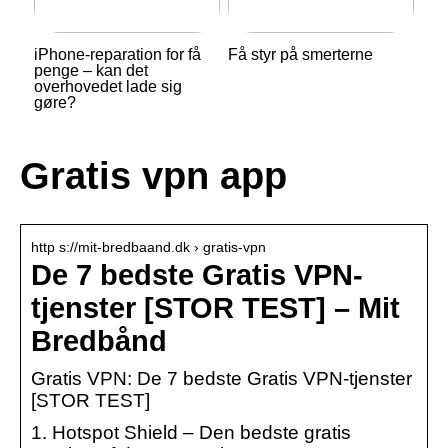
iPhone-reparation for få
Få styr på smerterne
penge – kan det
overhovedet lade sig
gøre?
Gratis vpn app
http s://mit-bredbaand.dk › gratis-vpn
De 7 bedste Gratis VPN-
tjenster [STOR TEST] – Mit
Bredbånd
Gratis VPN: De 7 bedste Gratis VPN-tjenster
[STOR TEST]
1. Hotspot Shield – Den bedste gratis