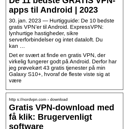
De 11 bedste GRATIS VPN-
apps til Android | 2023
30. jan. 2023 — Hurtigguide: De 10 bedste
gratis VPN’er til Android. ExpressVPN:
lynhurtige hastigheder, sikre
serverforbindelser og intet dataloft. Du
kan …
Det er svært at finde en gratis VPN, der
virkelig fungerer godt på Android. Derfor har
jeg prøvekørt 43 gratis tjenester på min
Galaxy S10+, hvoraf de fleste viste sig at
være
http s://nordvpn.com › download
Gratis VPN-download med
få klik: Brugervenligt
software