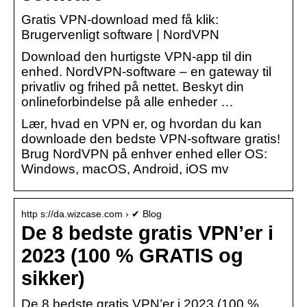
Gratis VPN-download med få klik:
Brugervenligt software | NordVPN
Download den hurtigste VPN-app til din
enhed. NordVPN-software – en gateway til
privatliv og frihed på nettet. Beskyt din
onlineforbindelse på alle enheder …
Lær, hvad en VPN er, og hvordan du kan
downloade den bedste VPN-software gratis!
Brug NordVPN på enhver enhed eller OS:
Windows, macOS, Android, iOS mv
http s://da.wizcase.com › ✔ Blog
De 8 bedste gratis VPN’er i
2023 (100 % GRATIS og
sikker)
De 8 bedste gratis VPN’er i 2023 (100 %