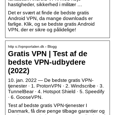
hastigheder, sikkerhed i militær …
Det er svært at finde de bedste gratis
Android VPN, da mange downloads er
farlige. Klik, og se bedste gratis Android
VPN, der er sikre og pålidelige!
http s://vpnportalen.dk › Blogg
Gratis VPN | Test af de
bedste VPN-udbydere
(2022)
10. jan. 2022 — De bedste gratis VPN-
tjenester · 1. ProtonVPN · 2. Windscribe · 3.
TunnelBear · 4. Hotspot Shield · 5. Speedify
· 6. GooseVPN.
Test af bedste gratis VPN-tjenester I
Danmark, få dine penge tilbage garantier og