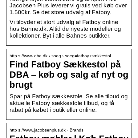
Jacobsen Plus leverer vi gratis ved køb over
1.500kr. Se det store udvalg af Fatboy.
Vi tilbyder et stort udvalg af Fatboy online
hos Bahne.dk. Altid de nyeste modeller og
kollektioner. Byt i alle Bahnes butikker.
http s://www.dba.dk › soeg › soeg=fatboy+sækkestol
Find Fatboy Sækkestol på
DBA – køb og salg af nyt og
brugt
Spar på Fatboy sækkestole. Se alle tilbud og
aktuelle Fatboy sækkestole tilbud, og få
rabat på købet i butik eller online.
http s://www.jacobsenplus.dk › Brands