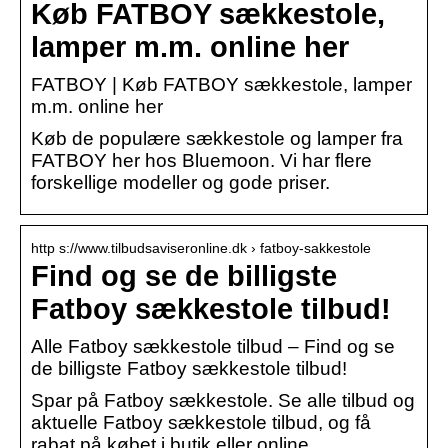
Køb FATBOY sækkestole,
lamper m.m. online her
FATBOY | Køb FATBOY sækkestole, lamper
m.m. online her
Køb de populære sækkestole og lamper fra
FATBOY her hos Bluemoon. Vi har flere
forskellige modeller og gode priser.
http s://www.tilbudsaviseronline.dk › fatboy-sakkestole
Find og se de billigste
Fatboy sækkestole tilbud!
Alle Fatboy sækkestole tilbud – Find og se
de billigste Fatboy sækkestole tilbud!
Spar på Fatboy sækkestole. Se alle tilbud og
aktuelle Fatboy sækkestole tilbud, og få
rabat på købet i butik eller online.