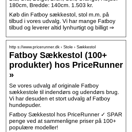
180cm, Bredde: 140cm. 1.503 kr.
Køb din Fatboy sækkestol, stol m.m. på
tilbud i vores udvalg. Vi har mange Fatboy
tilbud og leverer altid lynhurtigt og billigt ⇒
http s://www.pricerunner.dk › Stole › Sækkestol
Fatboy Sækkestol (100+
produkter) hos PriceRunner
»
Se vores udvalg af originale Fatboy
sækkestole til indendørs og udendørs brug.
Vi har desuden et stort udvalg af Fatboy
hundepuder.
Fatboy Sækkestol hos PriceRunner ✓ SPAR
penge ved at sammenligne priser på 100+
populære modeller!