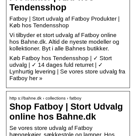
Tendensshop
Fatboy | Stort udvalg af Fatboy Produkter |
Køb hos Tendensshop
Vi tilbyder et stort udvalg af Fatboy online
hos Bahne.dk. Altid de nyeste modeller og
kollektioner. Byt i alle Bahnes butikker.
Køb Fatboy hos Tendensshop | ✓ Stort
udvalg | ✓ 14 dages fuld returret | ✓
Lynhurtig levering | Se vores store udvalg fra
Fatboy her »
http s://bahne.dk › collections › fatboy
Shop Fatboy | Stort Udvalg
online hos Bahne.dk
Se vores store udvalg af Fatboy
hængekøjer, sækkestole og lamper. Hos