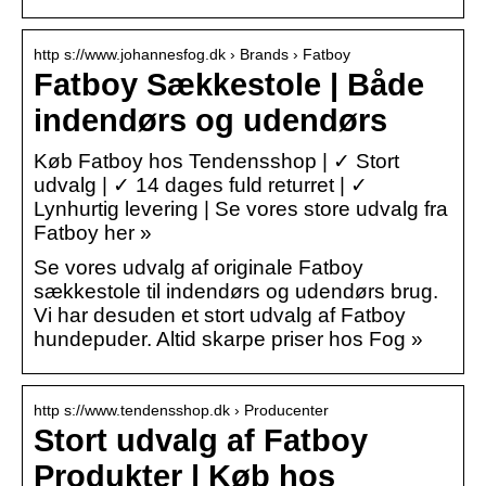
http s://www.johannesfog.dk › Brands › Fatboy
Fatboy Sækkestole | Både
indendørs og udendørs
Køb Fatboy hos Tendensshop | ✓ Stort
udvalg | ✓ 14 dages fuld returret | ✓
Lynhurtig levering | Se vores store udvalg fra
Fatboy her »
Se vores udvalg af originale Fatboy
sækkestole til indendørs og udendørs brug.
Vi har desuden et stort udvalg af Fatboy
hundepuder. Altid skarpe priser hos Fog »
http s://www.tendensshop.dk › Producenter
Stort udvalg af Fatboy
Produkter | Køb hos