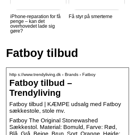
iPhone-reparation for få
Få styr på smerterne
penge – kan det
overhovedet lade sig
gøre?
Fatboy tilbud
http s://www.trendyliving.dk › Brands › Fatboy
Fatboy tilbud –
Trendyliving
Fatboy tilbud | KÆMPE udsalg med Fatboy
sækkestole, stole mv.
Fatboy The Original Stonewashed
Sækkestol. Material: Bomuld, Farve: Rød,
Blå, Grå, Beige, Brun, Sort, Orange, Højde: