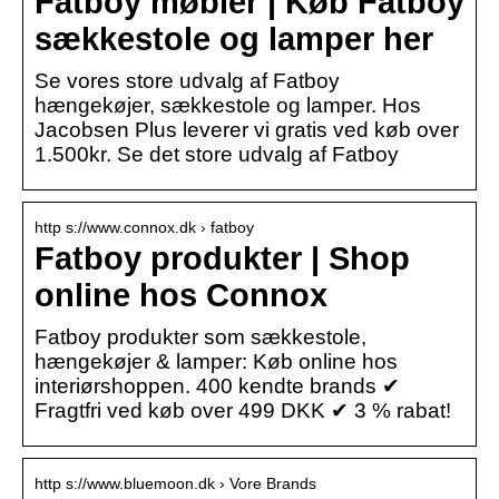
Fatboy møbler | Køb Fatboy
sækkestole og lamper her
Se vores store udvalg af Fatboy
hængekøjer, sækkestole og lamper. Hos
Jacobsen Plus leverer vi gratis ved køb over
1.500kr. Se det store udvalg af Fatboy
http s://www.connox.dk › fatboy
Fatboy produkter | Shop
online hos Connox
Fatboy produkter som sækkestole,
hængekøjer & lamper: Køb online hos
interiørshoppen. 400 kendte brands ✔
Fragtfri ved køb over 499 DKK ✔ 3 % rabat!
http s://www.bluemoon.dk › Vore Brands