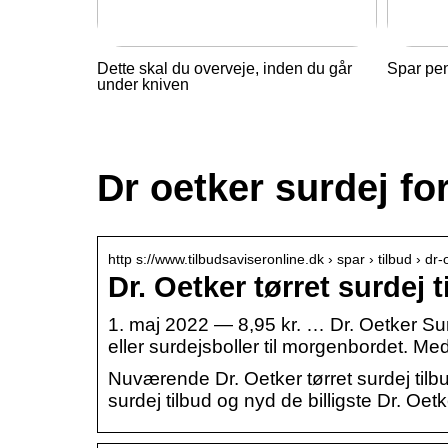
Dette skal du overveje, inden du går
Spar pe
under kniven
Dr oetker surdej fo
http s://www.tilbudsaviseronline.dk › spar › tilbud › dr
Dr. Oetker tørret surdej
1. maj 2022 — 8,95 kr. … Dr. Oetker Sur
eller surdejsboller til morgenbordet. 
Nuværende Dr. Oetker tørret surdej tilbu
surdej tilbud og nyd de billigste Dr. Oetke