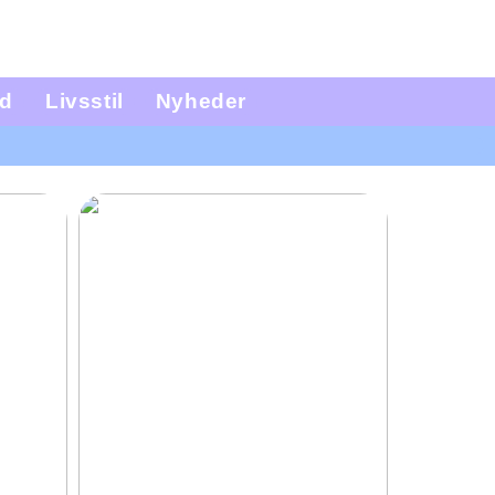
d
Livsstil
Nyheder