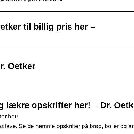
tker til billig pris her –
r. Oetker
lækre opskrifter her! – Dr. Oetk
er her!
at lave. Se de nemme opskrifter på brød, boller og a