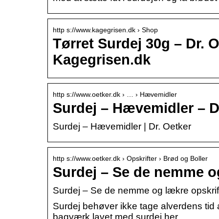
http s://www.kagegrisen.dk › Shop
Tørret Surdej 30g – Dr. Oe
Kagegrisen.dk
http s://www.oetker.dk › … › Hævemidler
Surdej – Hævemidler – D
Surdej – Hævemidler | Dr. Oetker
http s://www.oetker.dk › Opskrifter › Brød og Boller
Surdej – Se de nemme og 
Surdej – Se de nemme og lækre opskrift
Surdej behøver ikke tage alverdens tid 
bagværk lavet med surdej her