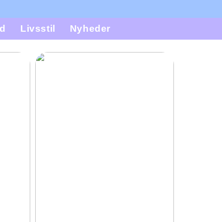
d
Livsstil
Nyheder