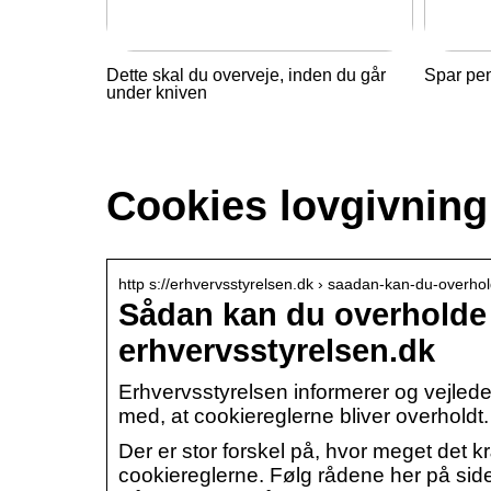
Dette skal du overveje, inden du går
Spar pe
under kniven
Cookies lovgivning
http s://erhvervsstyrelsen.dk › saadan-kan-du-overh
Sådan kan du overholde 
erhvervsstyrelsen.dk
Erhvervsstyrelsen informerer og vejled
med, at cookiereglerne bliver overholdt.
Der er stor forskel på, hvor meget det k
cookiereglerne. Følg rådene her på sid