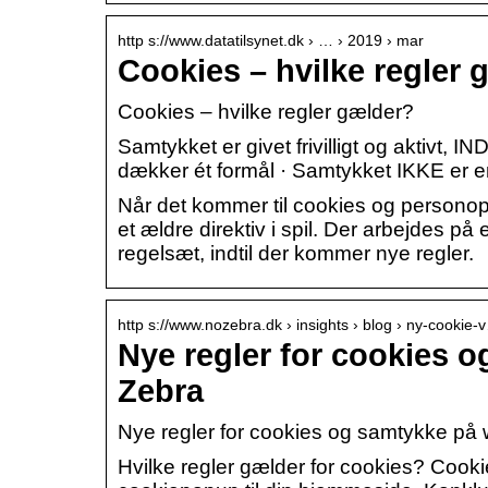
http s://www.datatilsynet.dk › … › 2019 › mar
Cookies – hvilke regler 
Cookies – hvilke regler gælder?
Samtykket er givet frivilligt og aktivt,
dækker ét formål · Samtykket IKKE er e
Når det kommer til cookies og personop
et ældre direktiv i spil. Der arbejdes p
regelsæt, indtil der kommer nye regler.
http s://www.nozebra.dk › insights › blog › ny-cookie-
Nye regler for cookies 
Zebra
Nye regler for cookies og samtykke på w
Hvilke regler gælder for cookies? Cooki