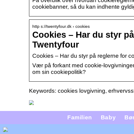
Få overblik over hvordan cookiereglerne 
cookiebanner, så du kan indhente gyld
http s://twentyfour.dk › cookies
Cookies – Har du styr på
Twentyfour
Cookies – Har du styr på reglerne for co
Vær på forkant med cookie-lovgivningen!
om sin cookiepolitik?
Keywords: cookies lovgivning, erhvervsst
Familien
Baby
Bø