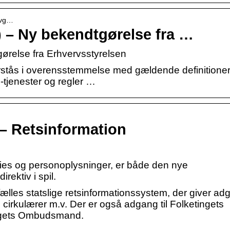
ovg…
) – Ny bekendtgørelse fra …
ørelse fra Erhvervsstyrelsen
 forstås i overensstemmelse med gældende definitioner 
tjenester og regler …
– Retsinformation
ies og personoplysninger, er både den nye
rektiv i spil.
fælles statslige retsinformationssystem, der giver adg
cirkulærer m.v. Der er også adgang til Folketingets
ingets Ombudsmand.