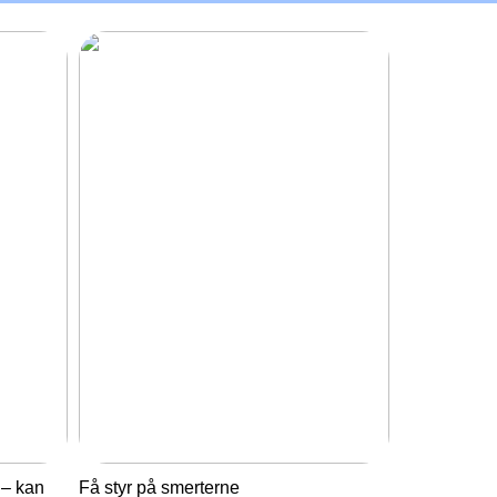
 – kan
Få styr på smerterne