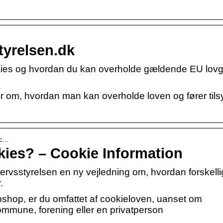
tyrelsen.dk
okies og hvordan du kan overholde gældende EU lovg
er om, hvordan man kan overholde loven og fører tils
-c…
kies? – Cookie Information
vsstyrelsen en ny vejledning om, hvordan forskelli
.
shop, er du omfattet af cookieloven, uanset om
mmune, forening eller en privatperson