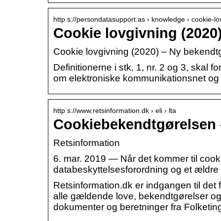
http s://persondatasupport.as › knowledge › cookie-l
Cookie lovgivning (2020
Cookie lovgivning (2020) – Ny bekendtg
Definitionerne i stk. 1, nr. 2 og 3, skal
om elektroniske kommunikationsnet og -
http s://www.retsinformation.dk › eli › lta
Cookiebekendtgørelsen 
Retsinformation
6. mar. 2019 — Når det kommer til cook
databeskyttelsesforordning og et ældre di
Retsinformation.dk er indgangen til det 
alle gældende love, bekendtgørelser og 
dokumenter og beretninger fra Folket