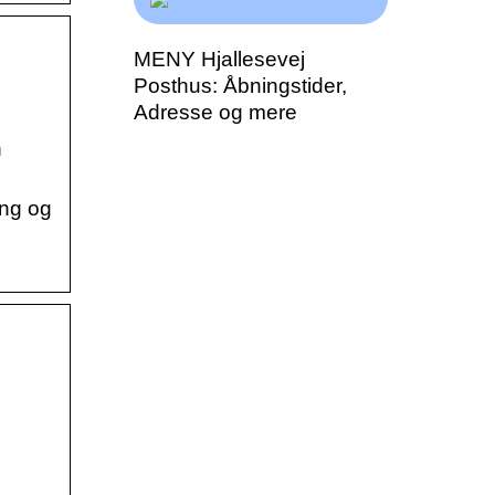
MENY Hjallesevej
Posthus: Åbningstider,
Adresse og mere
n
ing og