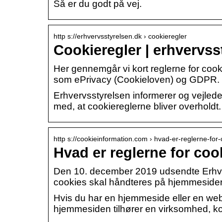
Så er du godt på vej.
http s://erhvervsstyrelsen.dk › cookieregler
Cookieregler | erhvervss
Her gennemgår vi kort reglerne for co
som ePrivacy (Cookieloven) og GDPR.
Erhvervsstyrelsen informerer og vejled
med, at cookiereglerne bliver overholdt.
http s://cookieinformation.com › hvad-er-reglerne-for
Hvad er reglerne for coo
Den 10. december 2019 udsendte Erhver
cookies skal håndteres på hjemmesider
Hvis du har en hjemmeside eller en web
hjemmesiden tilhører en virksomhed, ko