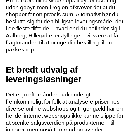
En hel del online webshops tilbyder levering
uden gebyr, men i reglen afkræver det at du
shopper for en præcis sum. Alternativt bør du
beslutte sig for den billigste leveringsmåde, der
i de fleste tilfælde – hvad end du befinder sig i
Aalborg, Hillerød eller Jyllinge – vil være at få
fragtmanden til at bringe din bestilling til en
pakkeshop.
Et bredt udvalg af
leveringsløsninger
Det er jo efterhånden ualmindeligt
fremkommeligt for folk at analysere priser hos
diverse online webshops og til gengæld har en
hel del internet webshops ikke kunne slippe for
at sænke salgsværdien på produkterne – til
juniorer, men også til mænd og kvinder –