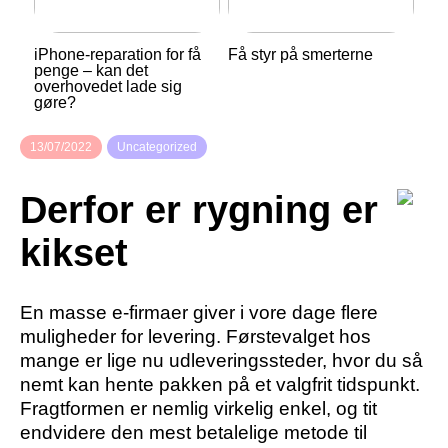
iPhone-reparation for få
Få styr på smerterne
penge – kan det
overhovedet lade sig
gøre?
13/07/2022
Uncategorized
Derfor er rygning er
kikset
En masse e-firmaer giver i vore dage flere
muligheder for levering. Førstevalget hos
mange er lige nu udleveringssteder, hvor du så
nemt kan hente pakken på et valgfrit tidspunkt.
Fragtformen er nemlig virkelig enkel, og tit
endvidere den mest betalelige metode til