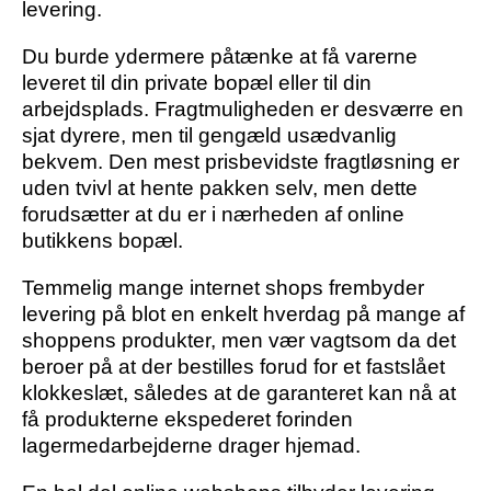
levering.
Du burde ydermere påtænke at få varerne
leveret til din private bopæl eller til din
arbejdsplads. Fragtmuligheden er desværre en
sjat dyrere, men til gengæld usædvanlig
bekvem. Den mest prisbevidste fragtløsning er
uden tvivl at hente pakken selv, men dette
forudsætter at du er i nærheden af online
butikkens bopæl.
Temmelig mange internet shops frembyder
levering på blot en enkelt hverdag på mange af
shoppens produkter, men vær vagtsom da det
beroer på at der bestilles forud for et fastslået
klokkeslæt, således at de garanteret kan nå at
få produkterne ekspederet forinden
lagermedarbejderne drager hjemad.