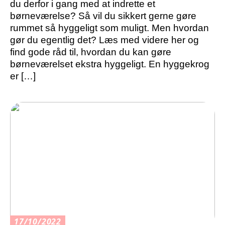
du derfor i gang med at indrette et
børneværelse? Så vil du sikkert gerne gøre
rummet så hyggeligt som muligt. Men hvordan
gør du egentlig det? Læs med videre her og
find gode råd til, hvordan du kan gøre
børneværelset ekstra hyggeligt. En hyggekrog
er […]
17/10/2022